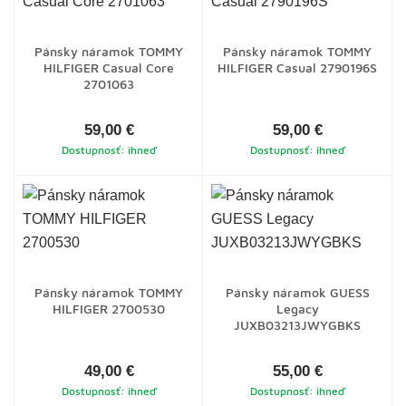
Pánsky náramok TOMMY
Pánsky náramok TOMMY
HILFIGER Casual Core
HILFIGER Casual 2790196S
2701063
59,00 €
59,00 €
Dostupnosť: ihneď
Dostupnosť: ihneď
Pánsky náramok TOMMY
Pánsky náramok GUESS
HILFIGER 2700530
Legacy
JUXB03213JWYGBKS
49,00 €
55,00 €
Dostupnosť: ihneď
Dostupnosť: ihneď