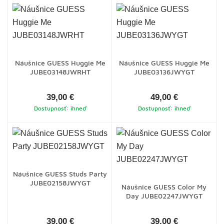
Náušnice GUESS Huggie Me
Náušnice GUESS Huggie Me
JUBE03148JWRHT
JUBE03136JWYGT
39,00 €
49,00 €
Dostupnosť: ihneď
Dostupnosť: ihneď
Náušnice GUESS Studs Party
JUBE02158JWYGT
Náušnice GUESS Color My
Day JUBE02247JWYGT
39,00 €
39,00 €