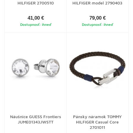
HILFIGER 2700510
HILFIGER model 2790403
41,00 €
79,00 €
Dostupnosť: ihneď
Dostupnosť: ihneď
Náušnice GUESS Frontiers
Pánsky náramok TOMMY
JUME01343JWSTT
HILFIGER Casual Core
2701011