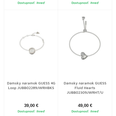
Dostupnosť: ihneď
Dostupnosť: ihneď
Dámsky náramok GUESS 4G
Dámsky náramok GUESS
Loop JUBB02289JWRHBKS
Fluid Hearts
JUBB02309JWRHT/U
39,00 €
49,00 €
Dostupnosť: ihneď
Dostupnosť: ihneď