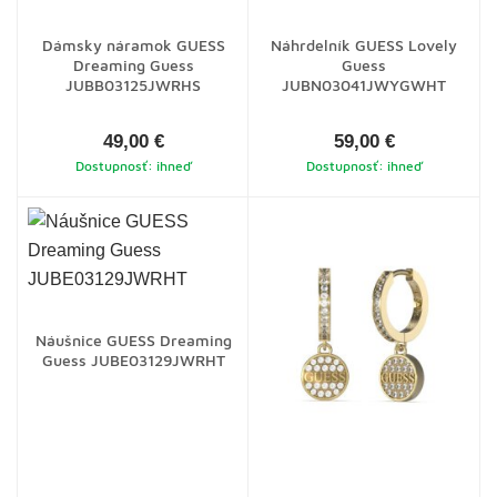
Dámsky náramok GUESS
Náhrdelník GUESS Lovely
Dreaming Guess
Guess
JUBB03125JWRHS
JUBN03041JWYGWHT
49,00 €
59,00 €
Dostupnosť: ihneď
Dostupnosť: ihneď
Náušnice GUESS Dreaming
Guess JUBE03129JWRHT