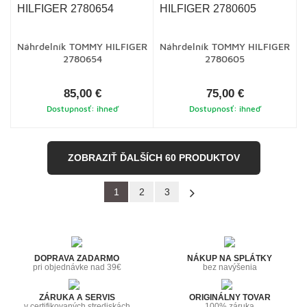
Náhrdelník TOMMY HILFIGER
Náhrdelník TOMMY HILFIGER
2780654
2780605
85,00 €
75,00 €
Dostupnosť: ihneď
Dostupnosť: ihneď
ZOBRAZIŤ ĎALŠÍCH 60 PRODUKTOV
1
2
3
»
DOPRAVA ZADARMO
NÁKUP NA SPLÁTKY
pri objednávke nad 39€
bez navýšenia
ZÁRUKA A SERVIS
ORIGINÁLNY TOVAR
v certifikovaných strediskách
100% záruka