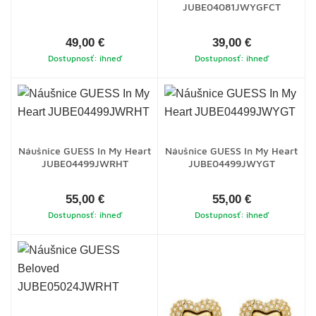
JUBE04081JWYGFCT
49,00 €
39,00 €
Dostupnosť: ihneď
Dostupnosť: ihneď
Náušnice GUESS In My Heart
Náušnice GUESS In My Heart
JUBE04499JWRHT
JUBE04499JWYGT
55,00 €
55,00 €
Dostupnosť: ihneď
Dostupnosť: ihneď