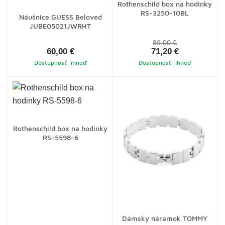
Rothenschild box na hodinky
RS-3250-10BL
Náušnice GUESS Beloved
JUBE05021JWRHT
89,00 €
60,00 €
71,20 €
Dostupnosť: ihneď
Dostupnosť: ihneď
Rothenschild box na hodinky
RS-5598-6
Dámsky náramok TOMMY