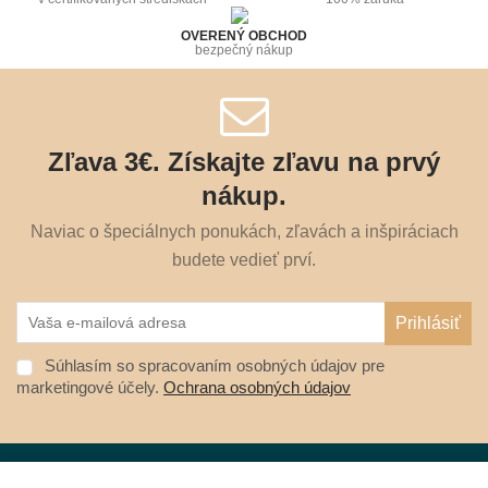
OVERENÝ OBCHOD
bezpečný nákup
Zľava 3€. Získajte zľavu na prvý
nákup.
Naviac o špeciálnych ponukách, zľavách a inšpiráciach
budete vedieť prví.
Súhlasím so spracovaním osobných údajov pre
marketingové účely.
Ochrana osobných údajov