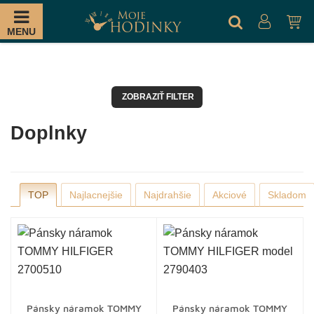
MENU
ZOBRAZIŤ FILTER
Doplnky
TOP
Najlacnejšie
Najdrahšie
Akciové
Skladom
Pánsky náramok TOMMY
Pánsky náramok TOMMY