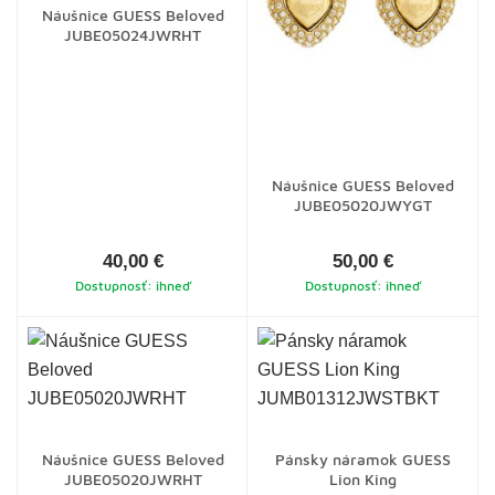
Náušnice GUESS Beloved
JUBE05024JWRHT
Náušnice GUESS Beloved
JUBE05020JWYGT
40,00 €
50,00 €
Dostupnosť: ihneď
Dostupnosť: ihneď
Náušnice GUESS Beloved
Pánsky náramok GUESS
JUBE05020JWRHT
Lion King