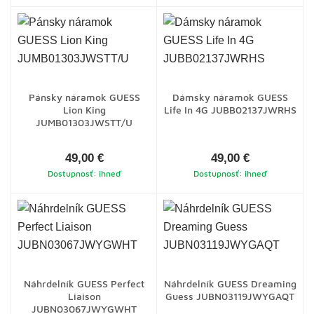
Pánsky náramok GUESS
Dámsky náramok GUESS
Lion King
Life In 4G JUBB02137JWRHS
JUMB01303JWSTT/U
49,00 €
49,00 €
Dostupnosť: ihneď
Dostupnosť: ihneď
Náhrdelník GUESS Perfect
Náhrdelník GUESS Dreaming
Liaison
Guess JUBN03119JWYGAQT
JUBN03067JWYGWHT