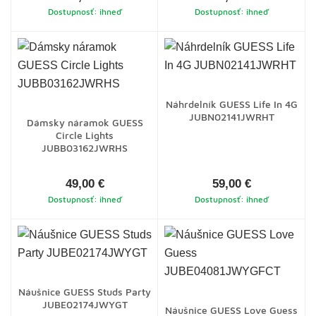
Dostupnosť: ihneď
Dostupnosť: ihneď
Náhrdelník GUESS Life In 4G
JUBN02141JWRHT
Dámsky náramok GUESS
Circle Lights
JUBB03162JWRHS
49,00 €
59,00 €
Dostupnosť: ihneď
Dostupnosť: ihneď
Náušnice GUESS Studs Party
JUBE02174JWYGT
Náušnice GUESS Love Guess