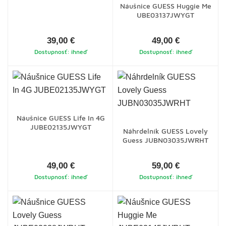
Náušnice GUESS Huggie Me
UBE03137JWYGT
39,00 €
49,00 €
Dostupnosť: ihneď
Dostupnosť: ihneď
Náušnice GUESS Life In 4G
JUBE02135JWYGT
Náhrdelník GUESS Lovely
Guess JUBN03035JWRHT
49,00 €
59,00 €
Dostupnosť: ihneď
Dostupnosť: ihneď