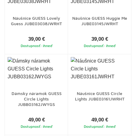
Náušnice GUESS Lovely
Náušnice GUESS Huggie Me
Guess JUBE03038JWRHT
JUBE03145JWRHT
39,00 €
39,00 €
Dostupnosť: ihneď
Dostupnosť: ihneď
Dámsky náramok GUESS
Náušnice GUESS Circle
Circle Lights
Lights JUBE03161JWRHT
JUBB03162JWYGS
49,00 €
49,00 €
Dostupnosť: ihneď
Dostupnosť: ihneď