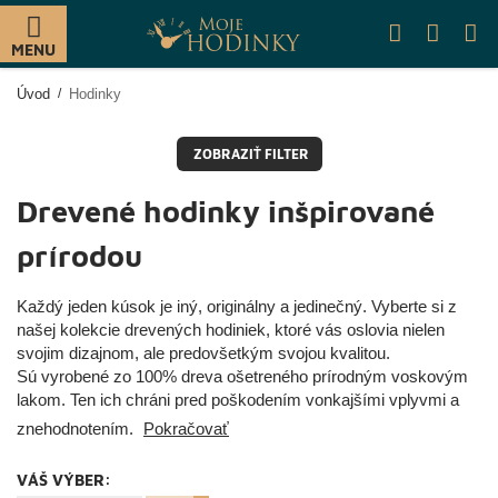
MENU
Úvod
Hodinky
ZOBRAZIŤ FILTER
Drevené hodinky inšpirované
prírodou
Každý jeden kúsok je iný, originálny a jedinečný. Vyberte si z
našej kolekcie drevených hodiniek, ktoré vás oslovia nielen
svojim dizajnom, ale predovšetkým svojou kvalitou.
Sú vyrobené zo 100% dreva ošetreného prírodným voskovým
lakom. Ten ich chráni pred poškodením vonkajšími vplyvmi a
znehodnotením.
Pokračovať
VÁŠ VÝBER: