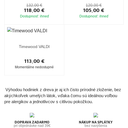
132,00 €
120,00 €
118,00 €
105,00 €
Dostupnosť: ihneď
Dostupnosť: ihneď
Timewood VALDI
113,00 €
Momentálne nedostupné
Výhodou hodiniek z dreva je aj ich čisto prírodné zloženie, bez
akýchkoľvek umelých látok, vďaka čomu sú ideálnou voľbou
pre alergikov a jednotlivcov s citlivou pokožkou.
DOPRAVA ZADARMO
NÁKUP NA SPLÁTKY
pri objednávke nad 39€
bez navýšenia