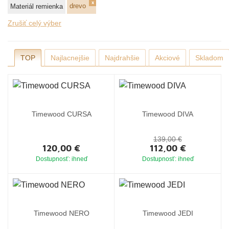
drevo
Materiál remienka
Zrušiť celý výber
TOP
Najlacnejšie
Najdrahšie
Akciové
Skladom
Timewood CURSA
Timewood DIVA
139,00 €
120,00 €
112,00 €
Dostupnosť: ihneď
Dostupnosť: ihneď
Timewood NERO
Timewood JEDI