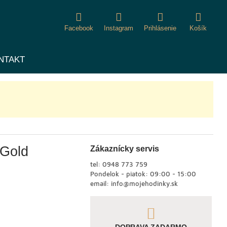
Facebook
Instagram
Prihlásenie
Košík
NTAKT
 Gold
Zákaznícky servis
tel:
0948 773 759
Pondelok - piatok: 09:00 - 15:00
email:
info@mojehodinky.sk