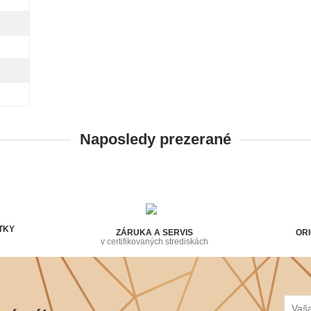
Naposledy prezerané
TKY
ZÁRUKA A SERVIS
ORI
v certifikovaných strediskách