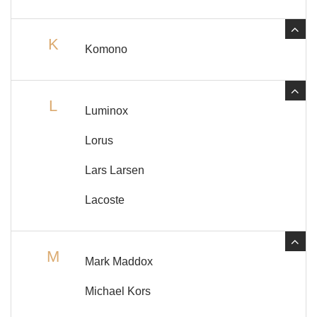
K
Komono
L
Luminox
Lorus
Lars Larsen
Lacoste
M
Mark Maddox
Michael Kors