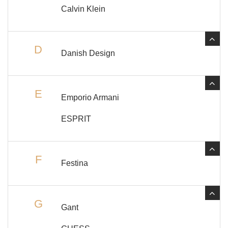
Calvin Klein
D
Danish Design
E
Emporio Armani
ESPRIT
F
Festina
G
Gant