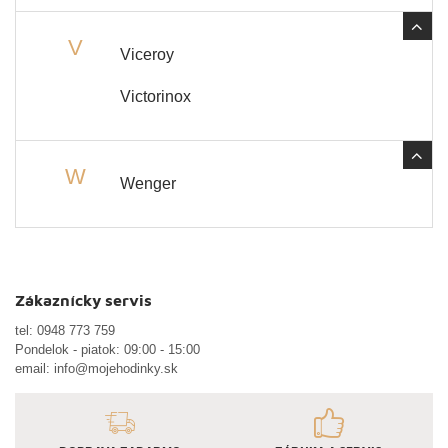
V
Viceroy
Victorinox
W
Wenger
Zákaznícky servis
tel:
0948 773 759
Pondelok - piatok: 09:00 - 15:00
email:
info@mojehodinky.sk