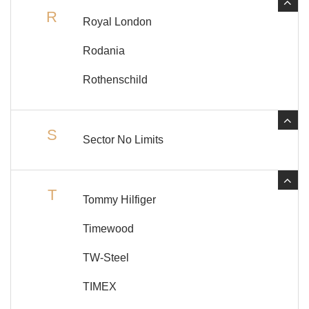
R
Royal London
Rodania
Rothenschild
S
Sector No Limits
T
Tommy Hilfiger
Timewood
TW-Steel
TIMEX