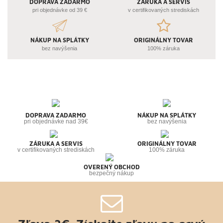
DOPRAVA ZADARMO
ZÁRUKA A SERVIS
pri objednávke od 39 €
v certifikovaných strediskách
NÁKUP NA SPLÁTKY
ORIGINÁLNY TOVAR
bez navýšenia
100% záruka
DOPRAVA ZADARMO
NÁKUP NA SPLÁTKY
pri objednávke nad 39€
bez navýšenia
ZÁRUKA A SERVIS
ORIGINÁLNY TOVAR
v certifikovaných strediskách
100% záruka
OVERENÝ OBCHOD
bezpečný nákup