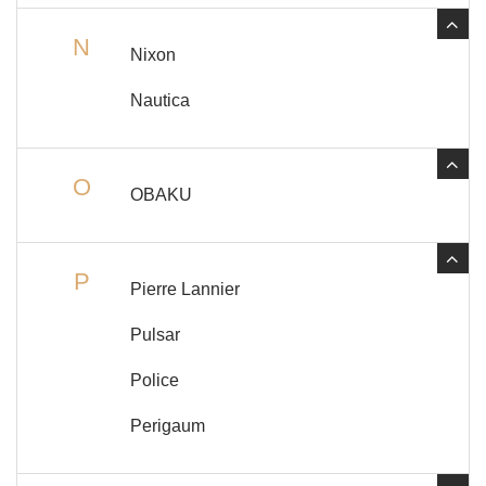
N
Nixon
Nautica
O
OBAKU
P
Pierre Lannier
Pulsar
Police
Perigaum