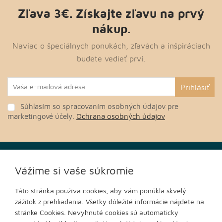
Zľava 3€. Získajte zľavu na prvý
nákup.
Naviac o špeciálnych ponukách, zľavách a inšpiráciach
budete vedieť prví.
Súhlasím so spracovaním osobných údajov pre
marketingové účely.
Ochrana osobných údajov
O nákupe
Vážime si vaše súkromie
Táto stránka používa cookies, aby vám ponúkla skvelý
Informácie
zážitok z prehliadania. Všetky dôležité informácie nájdete na
stránke Cookies. Nevyhnuté cookies sú automaticky