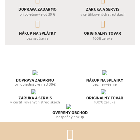
DOPRAVA ZADARMO
ZÁRUKA A SERVIS
pri objednávke od 39 €
v certifikovaných strediskách
NÁKUP NA SPLÁTKY
ORIGINÁLNY TOVAR
bez navýšenia
100% záruka
DOPRAVA ZADARMO
NÁKUP NA SPLÁTKY
pri objednávke nad 39€
bez navýšenia
ZÁRUKA A SERVIS
ORIGINÁLNY TOVAR
v certifikovaných strediskách
100% záruka
OVERENÝ OBCHOD
bezpečný nákup