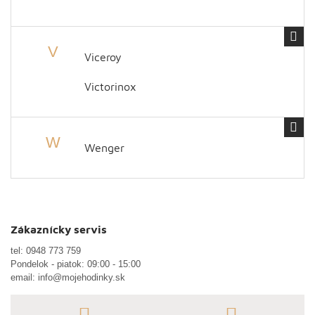
V
Viceroy
Victorinox
W
Wenger
Zákaznícky servis
tel:
0948 773 759
Pondelok - piatok: 09:00 - 15:00
email:
info@mojehodinky.sk