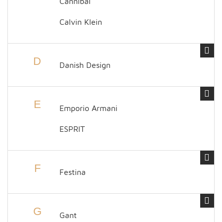
Cannibal
Calvin Klein
D
Danish Design
E
Emporio Armani
ESPRIT
F
Festina
G
Gant