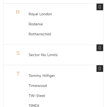
R
Royal London
Rodania
Rothenschild
S
Sector No Limits
T
Tommy Hilfiger
Timewood
TW-Steel
TIMEX