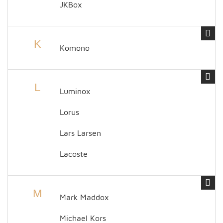
JKBox
K
Komono
L
Luminox
Lorus
Lars Larsen
Lacoste
M
Mark Maddox
Michael Kors