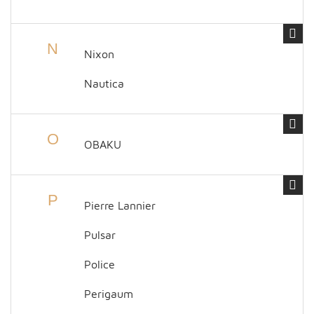
N
Nixon
Nautica
O
OBAKU
P
Pierre Lannier
Pulsar
Police
Perigaum