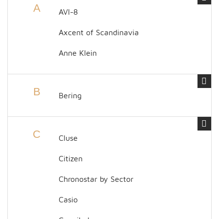
A
AVI-8
Axcent of Scandinavia
Anne Klein
B
Bering
C
Cluse
Citizen
Chronostar by Sector
Casio