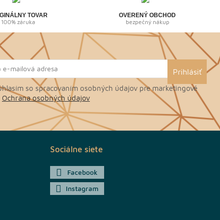
GINÁLNY TOVAR
OVERENÝ OBCHOD
100% záruka
bezpečný nákup
hlasím so spracovaním osobných údajov pre marketingové
.
Ochrana osobných údajov
Sociálne siete
Facebook
Instagram