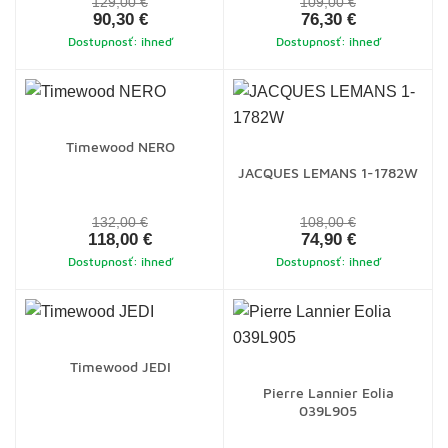
129,00 €
109,00 €
90,30 €
76,30 €
Dostupnosť: ihneď
Dostupnosť: ihneď
Timewood NERO
JACQUES LEMANS 1-1782W
132,00 €
108,00 €
118,00 €
74,90 €
Dostupnosť: ihneď
Dostupnosť: ihneď
Timewood JEDI
Pierre Lannier Eolia
039L905