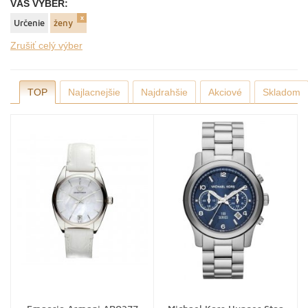
VÁŠ VÝBER:
Určenie
ženy
Zrušiť celý výber
TOP
Najlacnejšie
Najdrahšie
Akciové
Skladom