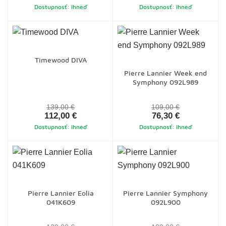
Dostupnosť: ihneď
Dostupnosť: ihneď
Timewood DIVA
Pierre Lannier Week end
Symphony 092L989
139,00 €
109,00 €
112,00 €
76,30 €
Dostupnosť: ihneď
Dostupnosť: ihneď
Pierre Lannier Eolia
Pierre Lannier Symphony
041K609
092L900