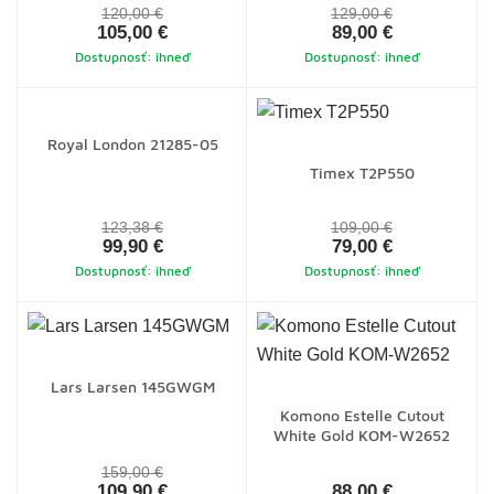
120,00 €
129,00 €
105,00 €
89,00 €
Dostupnosť: ihneď
Dostupnosť: ihneď
Royal London 21285-05
Timex T2P550
123,38 €
109,00 €
99,90 €
79,00 €
Dostupnosť: ihneď
Dostupnosť: ihneď
Lars Larsen 145GWGM
Komono Estelle Cutout
White Gold KOM-W2652
159,00 €
109,90 €
88,00 €