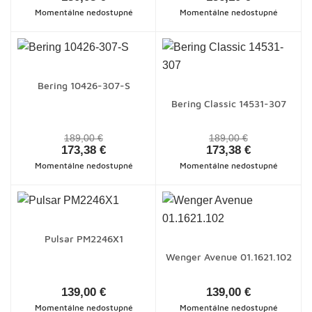
Momentálne nedostupné
Momentálne nedostupné
Bering 10426-307-S
Bering Classic 14531-307
189,00 €
189,00 €
173,38 €
173,38 €
Momentálne nedostupné
Momentálne nedostupné
Pulsar PM2246X1
Wenger Avenue 01.1621.102
139,00 €
139,00 €
Momentálne nedostupné
Momentálne nedostupné