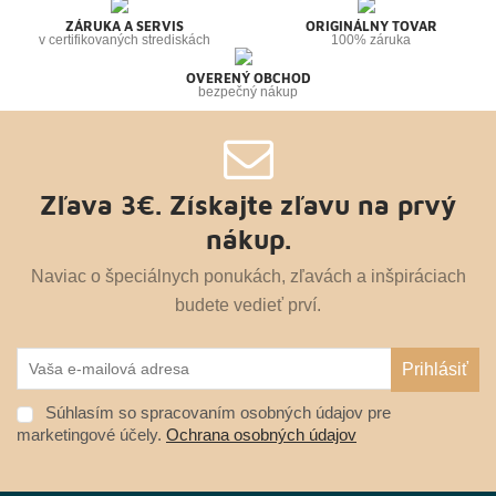
ZÁRUKA A SERVIS
ORIGINÁLNY TOVAR
v certifikovaných strediskách
100% záruka
OVERENÝ OBCHOD
bezpečný nákup
Zľava 3€. Získajte zľavu na prvý
nákup.
Naviac o špeciálnych ponukách, zľavách a inšpiráciach
budete vedieť prví.
Súhlasím so spracovaním osobných údajov pre
marketingové účely.
Ochrana osobných údajov