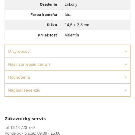
Osadenie
zirkóny
Farba kameňa
číra
Dĺžka
14,6 + 3,8 cm
Príležitosť
Valentín
O výrobcovi
Našli ste lepšiu cenu ?
Hodnotenia
Napísať recenziu
Zákaznícky servis
tel:
0948 773 759
Pondelok - piatok: 09:00 - 15:00