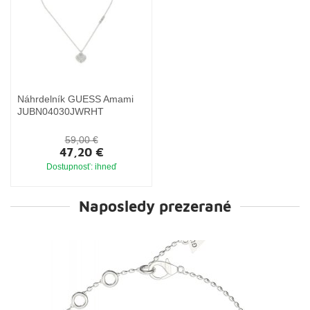
Náhrdelník GUESS Amami
JUBN04030JWRHT
59,00 €
47,20 €
Dostupnosť: ihneď
Naposledy prezerané