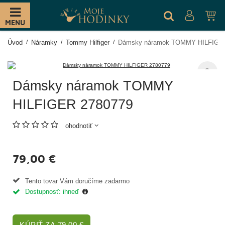
MENU
Úvod
Náramky
Tommy Hilfiger
Dámsky náramok TOMMY HILFIGE
Dámsky náramok TOMMY
HILFIGER 2780779
ohodnotiť
79,00 €
Tento tovar Vám doručíme zadarmo
Dostupnosť: ihneď
KÚPIŤ ZA 79,00 €