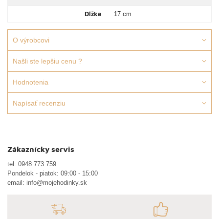
Dĺžka
17 cm
O výrobcovi
Našli ste lepšiu cenu ?
Hodnotenia
Napísať recenziu
Zákaznícky servis
tel:
0948 773 759
Pondelok - piatok: 09:00 - 15:00
email:
info@mojehodinky.sk