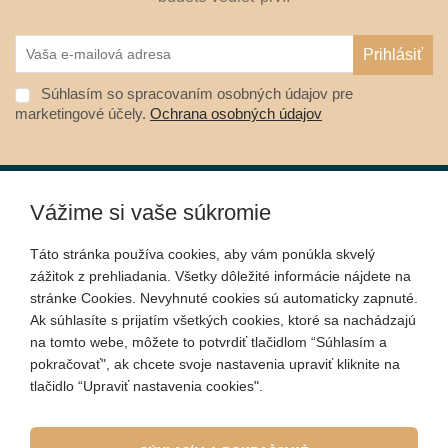
Súhlasím so spracovaním osobných údajov pre
marketingové účely.
Ochrana osobných údajov
Vážime si vaše súkromie
O nákupe
Táto stránka používa cookies, aby vám ponúkla skvelý
zážitok z prehliadania. Všetky dôležité informácie nájdete na
Informácie
stránke Cookies. Nevyhnuté cookies sú automaticky zapnuté.
Ak súhlasíte s prijatím všetkých cookies, ktoré sa nachádzajú
na tomto webe, môžete to potvrdiť tlačidlom “Súhlasím a
Kontakt
pokračovať", ak chcete svoje nastavenia upraviť kliknite na
tlačidlo “Upraviť nastavenia cookies".
Sociálne siete