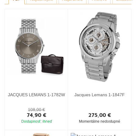
JACQUES LEMANS 1-1782W
Jacques Lemans 1-1847F
108,00 €
74,90 €
275,00 €
Dostupnosť: ihneď
Momentálne nedostupné