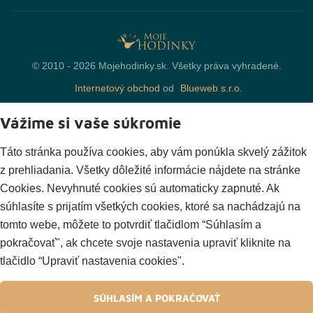
© 2010 - 2026 Mojehodinky.sk. Všetky práva vyhradené.
Internetový obchod
od
Blueweb s.r.o.
Vážime si vaše súkromie
Táto stránka používa cookies, aby vám ponúkla skvelý zážitok
z prehliadania. Všetky dôležité informácie nájdete na stránke
Cookies. Nevyhnuté cookies sú automaticky zapnuté. Ak
súhlasíte s prijatím všetkých cookies, ktoré sa nachádzajú na
tomto webe, môžete to potvrdiť tlačidlom “Súhlasím a
pokračovať", ak chcete svoje nastavenia upraviť kliknite na
tlačidlo “Upraviť nastavenia cookies".
SÚHLASÍM A POKRAČOVAŤ