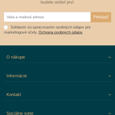
budete vedieť prví.
Súhlasím so spracovaním osobných údajov pre
marketingové účely.
Ochrana osobných údajov
O nákupe
Informácie
Kontakt
Sociálne siete