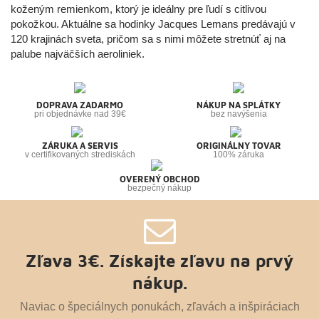
koženým remienkom, ktorý je ideálny pre ľudí s citlivou
pokožkou. Aktuálne sa hodinky Jacques Lemans predávajú v
120 krajinách sveta, pričom sa s nimi môžete stretnúť aj na
palube najväčších aeroliniek.
DOPRAVA ZADARMO
NÁKUP NA SPLÁTKY
pri objednávke nad 39€
bez navýšenia
ZÁRUKA A SERVIS
ORIGINÁLNY TOVAR
v certifikovaných strediskách
100% záruka
OVERENÝ OBCHOD
bezpečný nákup
Zľava 3€. Získajte zľavu na prvý
nákup.
Naviac o špeciálnych ponukách, zľavách a inšpiráciach