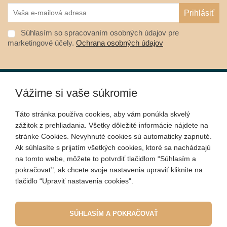
Súhlasím so spracovaním osobných údajov pre
marketingové účely.
Ochrana osobných údajov
Vážime si vaše súkromie
O nákupe
Táto stránka používa cookies, aby vám ponúkla skvelý
zážitok z prehliadania. Všetky dôležité informácie nájdete na
Informácie
stránke Cookies. Nevyhnuté cookies sú automaticky zapnuté.
Ak súhlasíte s prijatím všetkých cookies, ktoré sa nachádzajú
na tomto webe, môžete to potvrdiť tlačidlom “Súhlasím a
Kontakt
pokračovať", ak chcete svoje nastavenia upraviť kliknite na
tlačidlo “Upraviť nastavenia cookies".
Sociálne siete
SÚHLASÍM A POKRAČOVAŤ