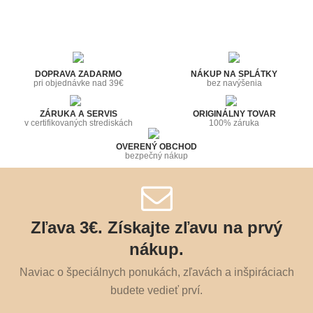
DOPRAVA ZADARMO
NÁKUP NA SPLÁTKY
pri objednávke nad 39€
bez navýšenia
ZÁRUKA A SERVIS
ORIGINÁLNY TOVAR
v certifikovaných strediskách
100% záruka
OVERENÝ OBCHOD
bezpečný nákup
Zľava 3€. Získajte zľavu na prvý
nákup.
Naviac o špeciálnych ponukách, zľavách a inšpiráciach
budete vedieť prví.