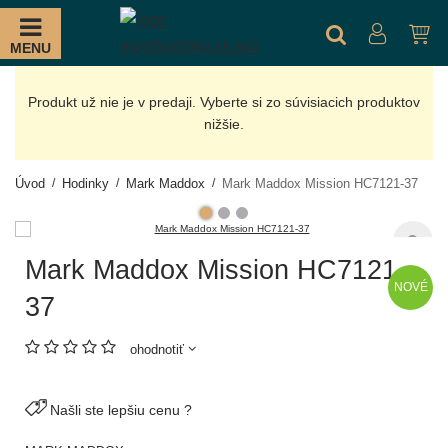
MENU
Produkt už nie je v predaji. Vyberte si zo súvisiacich produktov
nižšie.
Úvod
Hodinky
Mark Maddox
Mark Maddox Mission HC7121-37
Mark Maddox Mission HC7121-
NOVÉ
37
ohodnotiť
Našli ste lepšiu cenu ?