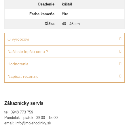
Osadenie
krištáľ
Farba kameňa
číra
Dĺžka
40 - 45 cm
O výrobcovi
Našli ste lepšiu cenu ?
Hodnotenia
Napísať recenziu
Zákaznícky servis
tel:
0948 773 759
Pondelok - piatok: 09:00 - 15:00
email:
info@mojehodinky.sk