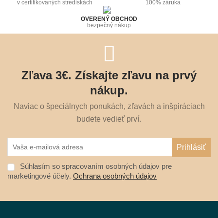
v certifikovaných strediskách
100% záruka
OVERENÝ OBCHOD
bezpečný nákup
Zľava 3€. Získajte zľavu na prvý
nákup.
Naviac o špeciálnych ponukách, zľavách a inšpiráciach
budete vedieť prví.
Súhlasím so spracovaním osobných údajov pre
marketingové účely.
Ochrana osobných údajov