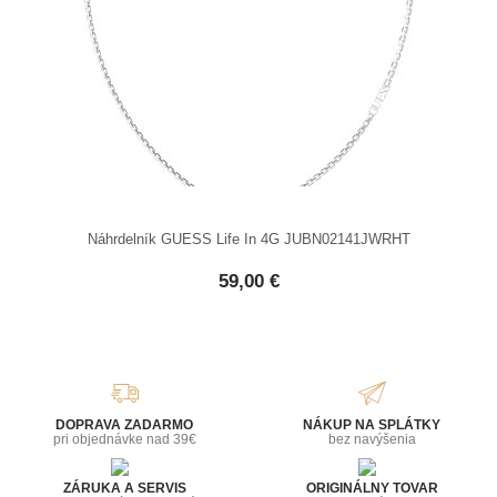
Náhrdelník GUESS Life In 4G JUBN02141JWRHT
59,00 €
DOPRAVA ZADARMO
NÁKUP NA SPLÁTKY
pri objednávke nad 39€
bez navýšenia
ZÁRUKA A SERVIS
ORIGINÁLNY TOVAR