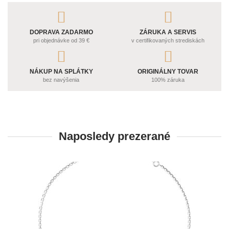
DOPRAVA ZADARMO
ZÁRUKA A SERVIS
pri objednávke od 39 €
v certifikovaných strediskách
NÁKUP NA SPLÁTKY
ORIGINÁLNY TOVAR
bez navýšenia
100% záruka
Naposledy prezerané