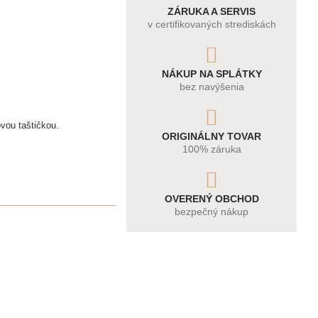
ZÁRUKA A SERVIS
v certifikovaných strediskách
NÁKUP NA SPLÁTKY
bez navýšenia
ovou taštičkou.
ORIGINÁLNY TOVAR
100% záruka
OVERENÝ OBCHOD
bezpečný nákup