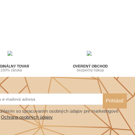
GINÁLNY TOVAR
OVERENÝ OBCHOD
100% záruka
bezpečný nákup
hlasím so spracovaním osobných údajov pre marketingové
.
Ochrana osobných údajov