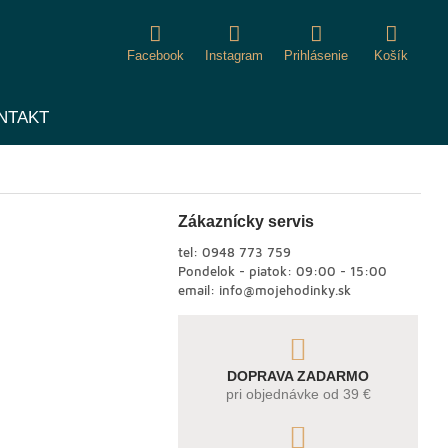
Facebook
Instagram
Prihlásenie
Košík
NTAKT
Zákaznícky servis
tel:
0948 773 759
Pondelok - piatok: 09:00 - 15:00
email:
info@mojehodinky.sk
DOPRAVA ZADARMO
pri objednávke od 39 €