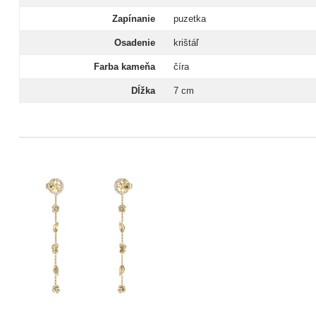
Zapínanie
puzetka
Osadenie
krištáľ
Farba kameňa
číra
Dĺžka
7 cm