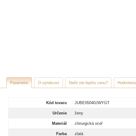
Parametre
O výrobcovi
Našli ste lepšiu cenu?
Hodnotenia
Kód tovaru
JUBE05040JWYGT
Určenie
ženy
Materiál
chirurgická oceľ
Farba
zlatá