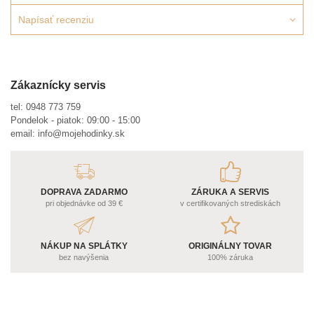
Napísať recenziu
Zákaznícky servis
tel:
0948 773 759
Pondelok - piatok: 09:00 - 15:00
email:
info@mojehodinky.sk
DOPRAVA ZADARMO
ZÁRUKA A SERVIS
pri objednávke od 39 €
v certifikovaných strediskách
NÁKUP NA SPLÁTKY
ORIGINÁLNY TOVAR
bez navýšenia
100% záruka