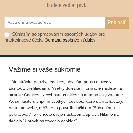
budete vedieť prví.
Súhlasím so spracovaním osobných údajov pre
marketingové účely.
Ochrana osobných údajov
Vážime si vaše súkromie
O nákupe
Táto stránka používa cookies, aby vám ponúkla skvelý
zážitok z prehliadania. Všetky dôležité informácie nájdete na
Informácie
stránke Cookies. Nevyhnuté cookies sú automaticky zapnuté.
Ak súhlasíte s prijatím všetkých cookies, ktoré sa nachádzajú
na tomto webe, môžete to potvrdiť tlačidlom “Súhlasím a
Kontakt
pokračovať", ak chcete svoje nastavenia upraviť kliknite na
tlačidlo “Upraviť nastavenia cookies".