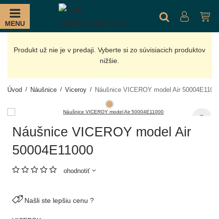
MENU
Produkt už nie je v predaji. Vyberte si zo súvisiacich produktov
nižšie.
Úvod
Náušnice
Viceroy
Náušnice VICEROY model Air 50004E1100
Náušnice VICEROY model Air
50004E11000
ohodnotiť
Našli ste lepšiu cenu ?