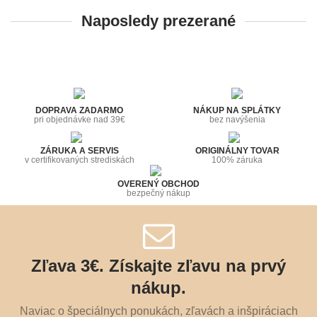
Naposledy prezerané
DOPRAVA ZADARMO
NÁKUP NA SPLÁTKY
pri objednávke nad 39€
bez navýšenia
ZÁRUKA A SERVIS
ORIGINÁLNY TOVAR
v certifikovaných strediskách
100% záruka
OVERENÝ OBCHOD
bezpečný nákup
Zľava 3€. Získajte zľavu na prvý
nákup.
Naviac o špeciálnych ponukách, zľavách a inšpiráciach