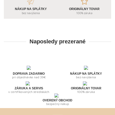
NÁKUP NA SPLÁTKY
ORIGINÁLNY TOVAR
bez navýšenia
100% záruka
Naposledy prezerané
DOPRAVA ZADARMO
NÁKUP NA SPLÁTKY
pri objednávke nad 39€
bez navýšenia
ZÁRUKA A SERVIS
ORIGINÁLNY TOVAR
v certifikovaných strediskách
100% záruka
OVERENÝ OBCHOD
bezpečný nákup