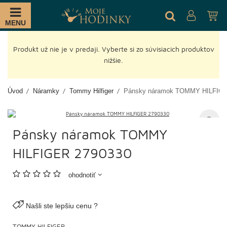
MENU
Produkt už nie je v predaji. Vyberte si zo súvisiacich produktov
nižšie.
Úvod
Náramky
Tommy Hilfiger
Pánsky náramok TOMMY HILFIGE
Pánsky náramok TOMMY
HILFIGER 2790330
ohodnotiť
Našli ste lepšiu cenu ?
TOMMY HILFIGER