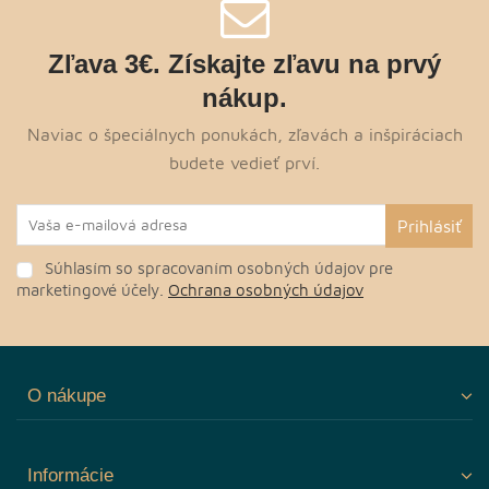
Zľava 3€. Získajte zľavu na prvý
nákup.
Naviac o špeciálnych ponukách, zľavách a inšpiráciach
budete vedieť prví.
Súhlasím so spracovaním osobných údajov pre
marketingové účely.
Ochrana osobných údajov
O nákupe
Informácie