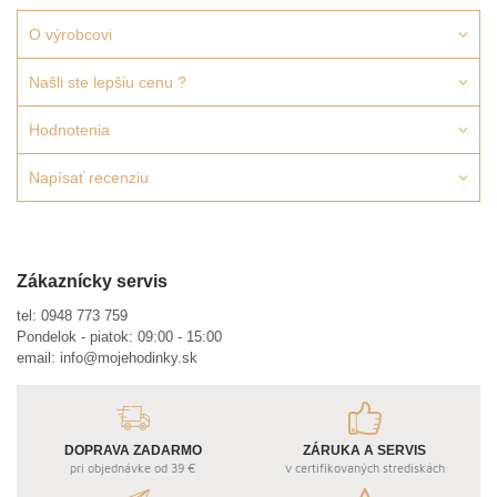
O výrobcovi
Našli ste lepšiu cenu ?
Hodnotenia
Napísať recenziu
Zákaznícky servis
tel:
0948 773 759
Pondelok - piatok: 09:00 - 15:00
email:
info@mojehodinky.sk
DOPRAVA ZADARMO
ZÁRUKA A SERVIS
pri objednávke od 39 €
v certifikovaných strediskách