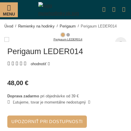
MENU
Úvod
Remienky na hodinky
Perigaum
Perigaum LEDER014
Perigaum LEDER014
ohodnotiť
48,00 €
Doprava zadarmo
pri objednávke od 39 €
Ľutujeme, tovar je momentálne nedostupný
UPOZORNIŤ PRI DOSTUPNOSTI