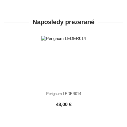
Naposledy prezerané
Perigaum LEDER014
48,00 €