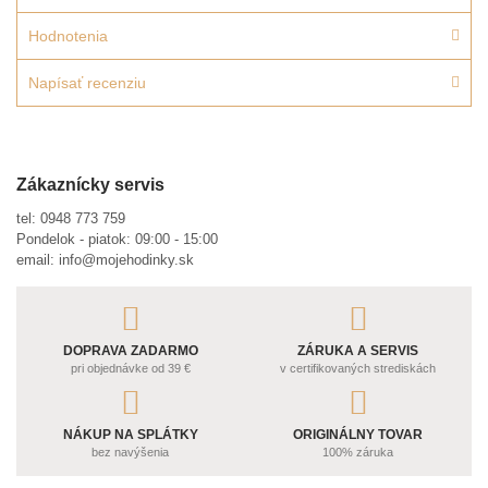
Hodnotenia
Napísať recenziu
Zákaznícky servis
tel:
0948 773 759
Pondelok - piatok: 09:00 - 15:00
email:
info@mojehodinky.sk
DOPRAVA ZADARMO
ZÁRUKA A SERVIS
pri objednávke od 39 €
v certifikovaných strediskách
NÁKUP NA SPLÁTKY
ORIGINÁLNY TOVAR
bez navýšenia
100% záruka