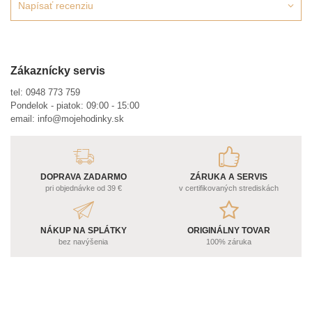
Napísať recenziu
Zákaznícky servis
tel:
0948 773 759
Pondelok - piatok: 09:00 - 15:00
email:
info@mojehodinky.sk
DOPRAVA ZADARMO
ZÁRUKA A SERVIS
pri objednávke od 39 €
v certifikovaných strediskách
NÁKUP NA SPLÁTKY
ORIGINÁLNY TOVAR
bez navýšenia
100% záruka