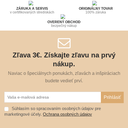
ZÁRUKA A SERVIS
ORIGINÁLNY TOVAR
v certifikovaných strediskách
100% záruka
OVERENÝ OBCHOD
bezpečný nákup
Zľava 3€. Získajte zľavu na prvý
nákup.
Naviac o špeciálnych ponukách, zľavách a inšpiráciach
budete vedieť prví.
Súhlasím so spracovaním osobných údajov pre
marketingové účely.
Ochrana osobných údajov