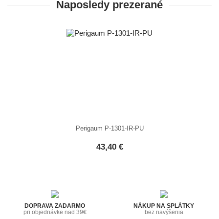
Naposledy prezerané
Perigaum P-1301-IR-PU
43,40 €
DOPRAVA ZADARMO
NÁKUP NA SPLÁTKY
pri objednávke nad 39€
bez navýšenia