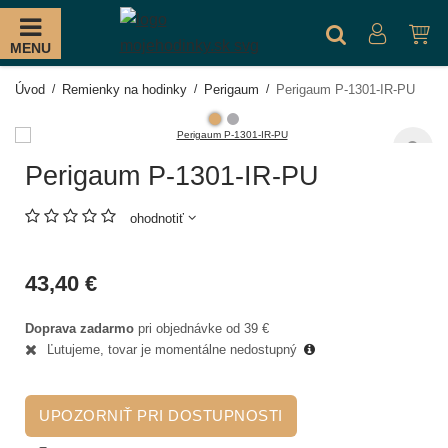
MENU
Úvod
Remienky na hodinky
Perigaum
Perigaum P-1301-IR-PU
Perigaum P-1301-IR-PU
ohodnotiť
43,40 €
Doprava zadarmo
pri objednávke od 39 €
Ľutujeme, tovar je momentálne nedostupný
UPOZORNIŤ PRI DOSTUPNOSTI