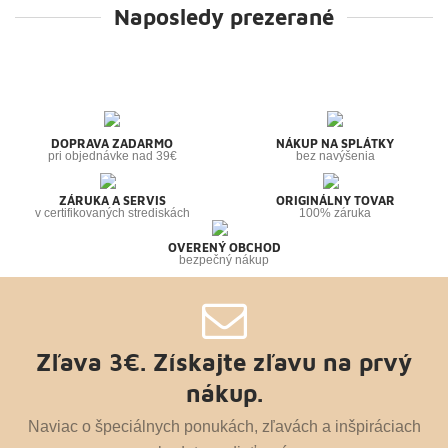
Naposledy prezerané
DOPRAVA ZADARMO
NÁKUP NA SPLÁTKY
pri objednávke nad 39€
bez navýšenia
ZÁRUKA A SERVIS
ORIGINÁLNY TOVAR
v certifikovaných strediskách
100% záruka
OVERENÝ OBCHOD
bezpečný nákup
Zľava 3€. Získajte zľavu na prvý
nákup.
Naviac o špeciálnych ponukách, zľavách a inšpiráciach