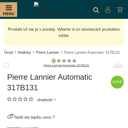
MENU
Produkt už nie je v predaji. Vyberte si zo súvisiacich produktov
nižšie.
Úvod
Hodinky
Pierre Lannier
Pierre Lannier Automatic 317B131
Pierre Lannier Automatic
NOVÉ
317B131
ohodnotiť
Našli ste lepšiu cenu ?