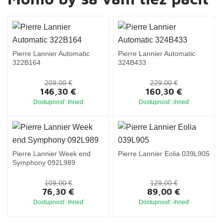
Pierre Lannier Automatic
Pierre Lannier Automatic
322B164
324B433
209,00 €
229,00 €
146,30 €
160,30 €
Dostupnosť: ihneď
Dostupnosť: ihneď
Pierre Lannier Week end
Pierre Lannier Eolia 039L905
Symphony 092L989
109,00 €
129,00 €
76,30 €
89,00 €
Dostupnosť: ihneď
Dostupnosť: ihneď