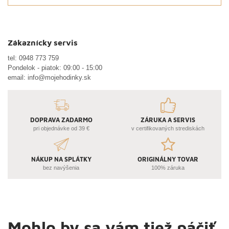
Zákaznícky servis
tel:
0948 773 759
Pondelok - piatok: 09:00 - 15:00
email:
info@mojehodinky.sk
DOPRAVA ZADARMO
ZÁRUKA A SERVIS
pri objednávke od 39 €
v certifikovaných strediskách
NÁKUP NA SPLÁTKY
ORIGINÁLNY TOVAR
bez navýšenia
100% záruka
Mohlo by sa vám tiež páčiť