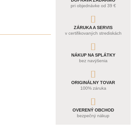
DOPRAVA ZADARMO
pri objednávke od 39 €
ZÁRUKA A SERVIS
v certifikovaných strediskách
NÁKUP NA SPLÁTKY
bez navýšenia
ORIGINÁLNY TOVAR
100% záruka
OVERENÝ OBCHOD
bezpečný nákup