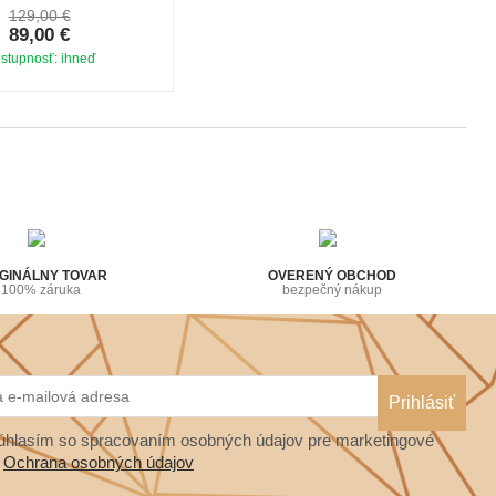
129,00 €
89,00 €
stupnosť: ihneď
GINÁLNY TOVAR
OVERENÝ OBCHOD
100% záruka
bezpečný nákup
hlasím so spracovaním osobných údajov pre marketingové
.
Ochrana osobných údajov