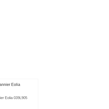
ier Eolia 039L905