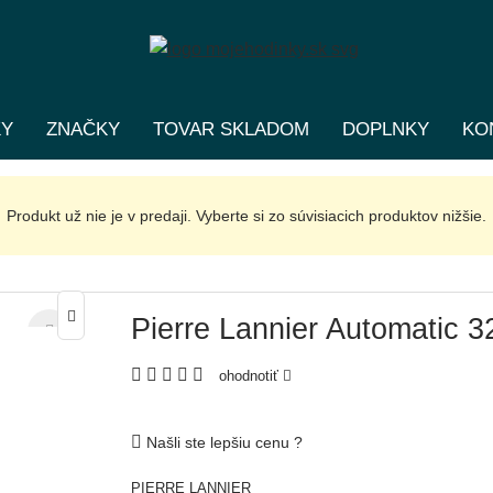
KY
ZNAČKY
TOVAR SKLADOM
DOPLNKY
KO
Produkt už nie je v predaji. Vyberte si zo súvisiacich produktov nižšie.
Pierre Lannier Automatic 
ohodnotiť
Našli ste lepšiu cenu ?
PIERRE LANNIER