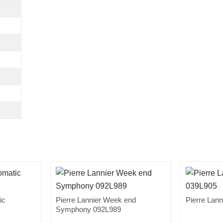
ic
Pierre Lannier Week end
Pierre Lann
Symphony 092L989