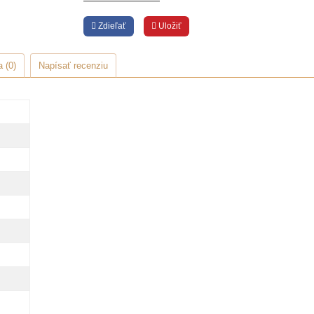
Zdieľať
Uložiť
 (0)
Napísať recenziu