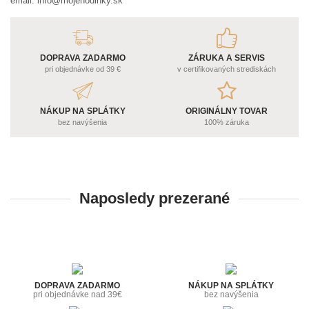
email:
info@mojehodinky.sk
DOPRAVA ZADARMO
ZÁRUKA A SERVIS
pri objednávke od 39 €
v certifikovaných strediskách
NÁKUP NA SPLÁTKY
ORIGINÁLNY TOVAR
bez navýšenia
100% záruka
Naposledy prezerané
DOPRAVA ZADARMO
NÁKUP NA SPLÁTKY
pri objednávke nad 39€
bez navýšenia