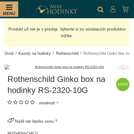
MENU
Produkt už nie je v predaji. Vyberte si zo súvisiacich produktov
nižšie.
Úvod
Kazety na hodinky
Rothenschild
Rothenschild Ginko box na 
Rothenschild Ginko box na
NOVÉ
hodinky RS-2320-10G
ohodnotiť
Našli ste lepšiu cenu ?
ROTHENSCHILD