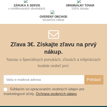
ZÁRUKA A SERVIS
ORIGINÁLNY TOVAR
v certifikovaných strediskách
100% záruka
OVERENÝ OBCHOD
bezpečný nákup
Zľava 3€. Získajte zľavu na prvý
nákup.
Naviac o špeciálnych ponukách, zľavách a inšpiráciach
budete vedieť prví.
Súhlasím so spracovaním osobných údajov pre
marketingové účely.
Ochrana osobných údajov