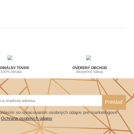
GINÁLNY TOVAR
OVERENÝ OBCHOD
100% záruka
bezpečný nákup
hlasím so spracovaním osobných údajov pre marketingové
.
Ochrana osobných údajov