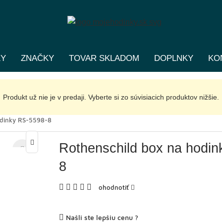
KY
ZNAČKY
TOVAR SKLADOM
DOPLNKY
KO
Produkt už nie je v predaji. Vyberte si zo súvisiacich produktov nižšie.
odinky RS-5598-8
Rothenschild box na hodi
8
ohodnotiť
Našli ste lepšiu cenu ?