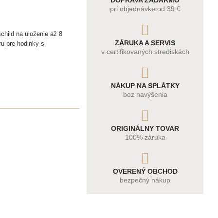
DOPRAVA ZADARMO
pri objednávke od 39 €
child na uloženie až 8
ZÁRUKA A SERVIS
ru pre hodinky s
v certifikovaných strediskách
NÁKUP NA SPLÁTKY
bez navýšenia
ORIGINÁLNY TOVAR
100% záruka
OVERENÝ OBCHOD
bezpečný nákup