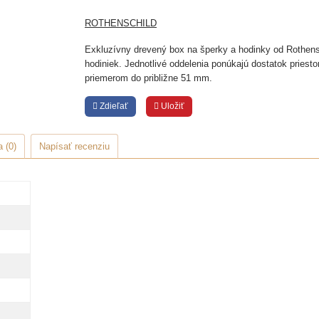
ROTHENSCHILD
Exkluzívny drevený box na šperky a hodinky od Rothens
hodiniek. Jednotlivé oddelenia ponúkajú dostatok priesto
priemerom do približne 51 mm.
Zdieľať
Uložiť
 (0)
Napísať recenziu