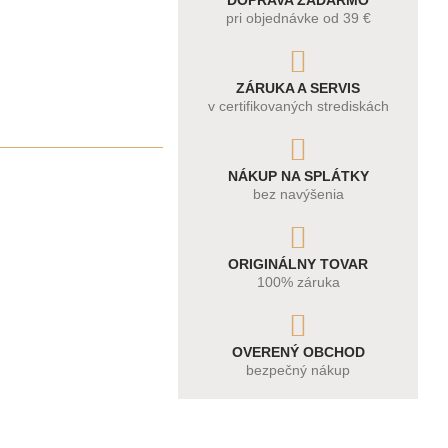
DOPRAVA ZADARMO
pri objednávke od 39 €
ZÁRUKA A SERVIS
v certifikovaných strediskách
NÁKUP NA SPLÁTKY
bez navýšenia
ORIGINÁLNY TOVAR
100% záruka
OVERENÝ OBCHOD
bezpečný nákup