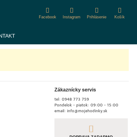
Facebook
Instagram
Prihlásenie
Košík
NTAKT
Zákaznícky servis
tel:
0948 773 759
Pondelok - piatok: 09:00 - 15:00
email:
info@mojehodinky.sk