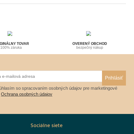
GINÁLNY TOVAR
OVERENÝ OBCHOD
100% záruka
bezpečný nákup
hlasím so spracovaním osobných údajov pre marketingové
.
Ochrana osobných údajov
Sociálne siete