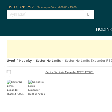
0907 376 797
Sme tu pre Vás od 09:00 - 15:00
HODIN
Úvod
Hodinky
Sector No Limits
Sector No Limits Expander R