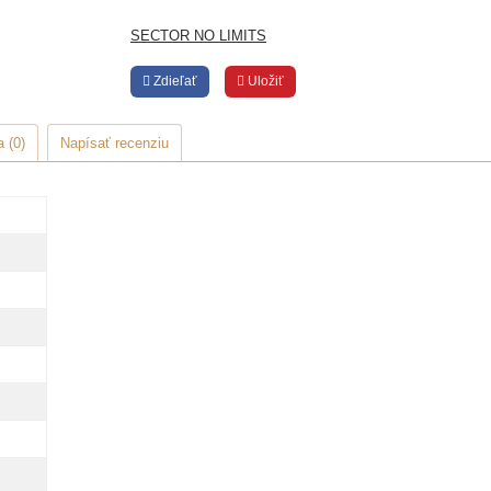
SECTOR NO LIMITS
Zdieľať
Uložiť
 (0)
Napísať recenziu