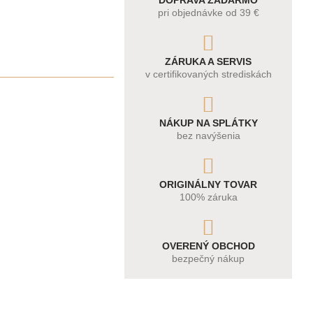
DOPRAVA ZADARMO
pri objednávke od 39 €
ZÁRUKA A SERVIS
v certifikovaných strediskách
NÁKUP NA SPLÁTKY
bez navýšenia
ORIGINÁLNY TOVAR
100% záruka
OVERENÝ OBCHOD
bezpečný nákup