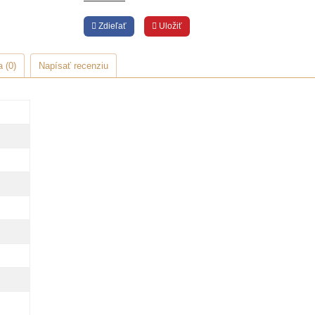
Zdieľať
Uložiť
 (0)
Napísať recenziu