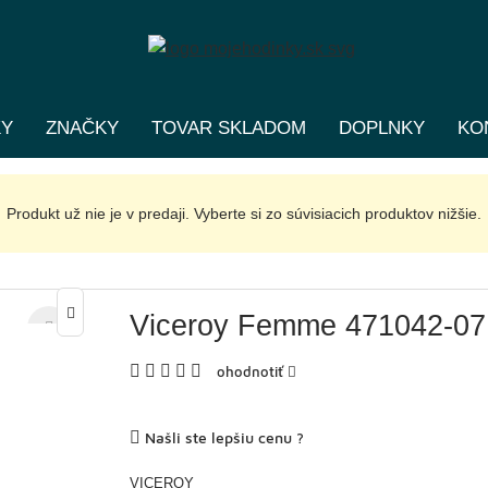
KY
ZNAČKY
TOVAR SKLADOM
DOPLNKY
KO
Produkt už nie je v predaji. Vyberte si zo súvisiacich produktov nižšie.
Viceroy Femme 471042-07
ohodnotiť
Našli ste lepšiu cenu ?
VICEROY