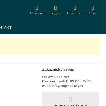
Facebook
Instagram
Prihlásenie
Košík
NTAKT
Zákaznícky servis
tel:
0948 773 759
Pondelok - piatok: 09:00 - 15:00
email:
info@mojehodinky.sk