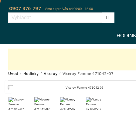
0907 376 797
Sme tu pre Vás od 09:00 - 15:00
HODIN
Úvod
Hodinky
Viceroy
Viceroy Femme 471042-07