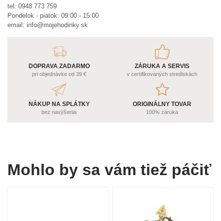
tel:
0948 773 759
Pondelok - piatok: 09:00 - 15:00
email:
info@mojehodinky.sk
DOPRAVA ZADARMO
ZÁRUKA A SERVIS
pri objednávke od 39 €
v certifikovaných strediskách
NÁKUP NA SPLÁTKY
ORIGINÁLNY TOVAR
bez navýšenia
100% záruka
Mohlo by sa vám tiež páčiť