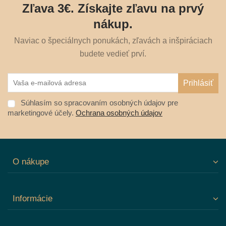
Zľava 3€. Získajte zľavu na prvý
nákup.
Naviac o špeciálnych ponukách, zľavách a inšpiráciach
budete vedieť prví.
Súhlasím so spracovaním osobných údajov pre
marketingové účely.
Ochrana osobných údajov
O nákupe
Informácie