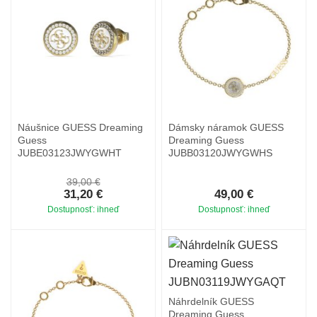
Náušnice GUESS Dreaming
Dámsky náramok GUESS
Guess
Dreaming Guess
JUBE03123JWYGWHT
JUBB03120JWYGWHS
39,00 €
31,20 €
49,00 €
Dostupnosť: ihneď
Dostupnosť: ihneď
Náhrdelník GUESS
Dreaming Guess