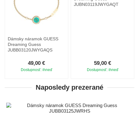
JUBN03119JWYGAQT
Dámsky náramok GUESS
Dreaming Guess
JUBB03120JWYGAQS
49,00 €
59,00 €
Dostupnosť: ihneď
Dostupnosť: ihneď
Naposledy prezerané