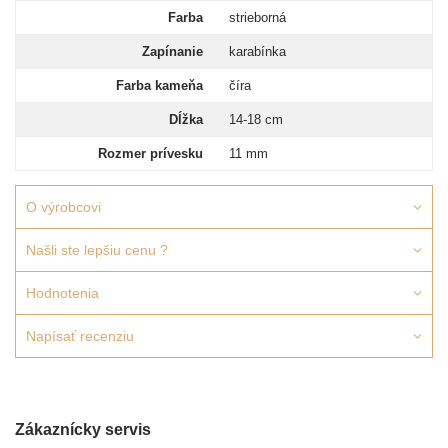
Farba
strieborná
Zapínanie
karabínka
Farba kameňa
číra
Dĺžka
14-18 cm
Rozmer prívesku
11 mm
O výrobcovi
Našli ste lepšiu cenu ?
Hodnotenia
Napísať recenziu
Zákaznícky servis