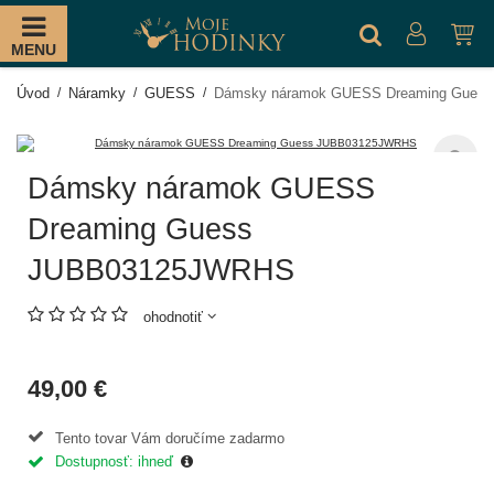
MENU
Úvod
Náramky
GUESS
Dámsky náramok GUESS Dreaming Gues
Dámsky náramok GUESS
Dreaming Guess
JUBB03125JWRHS
ohodnotiť
49,00 €
Tento tovar Vám doručíme zadarmo
Dostupnosť: ihneď