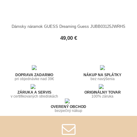
Dámsky náramok GUESS Dreaming Guess JUBB03125JWRHS
49,00 €
DOPRAVA ZADARMO
NÁKUP NA SPLÁTKY
pri objednávke nad 39€
bez navýšenia
ZÁRUKA A SERVIS
ORIGINÁLNY TOVAR
v certifikovaných strediskách
100% záruka
OVERENÝ OBCHOD
bezpečný nákup