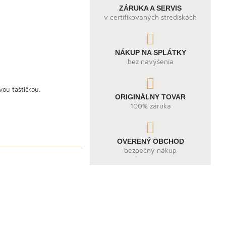
ZÁRUKA A SERVIS
v certifikovaných strediskách
NÁKUP NA SPLÁTKY
bez navýšenia
vou taštičkou.
ORIGINÁLNY TOVAR
100% záruka
OVERENÝ OBCHOD
bezpečný nákup