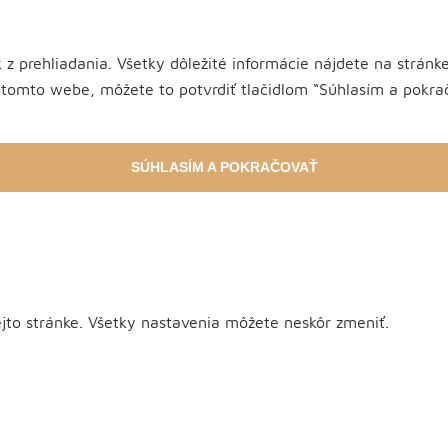
 z prehliadania. Všetky dôležité informácie nájdete na strán
 tomto webe, môžete to potvrdiť tlačidlom “Súhlasím a pokračo
SÚHLASÍM A POKRAČOVAŤ
ejto stránke. Všetky nastavenia môžete neskôr zmeniť.