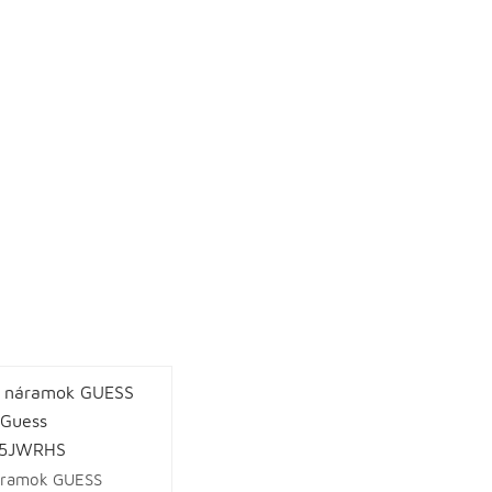
áramok GUESS