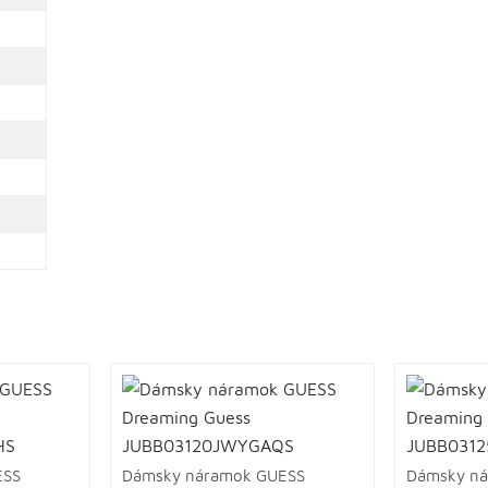
ESS
Dámsky náramok GUESS
Dámsky n