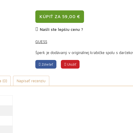
KÚPIŤ ZA 59,00 €
Našli ste lepšiu cenu ?
GUESS
Šperk je dodávaný v originálnej krabičke spolu s darčeko
Zdieľať
Uložiť
 (0)
Napísať recenziu