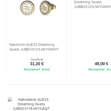
Dreaming Guess
JUBB03120JWYGWH
Náušnice GUESS Dreaming
Guess JUBE03123JWYGWHT
39,00 €
31,20 €
49,00 €
Dostupnosť: ihneď
Dostupnosť: ih