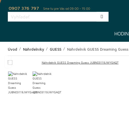
0907 376 797
Sme tu pre Vás od 09:00 - 15:00
HODIN
Úvod
Náhrdelníky
GUESS
Náhrdelník GUESS Dreaming Gue