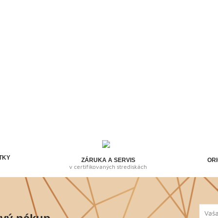
TKY
ZÁRUKA A SERVIS
ORI
v certifikovaných strediskách