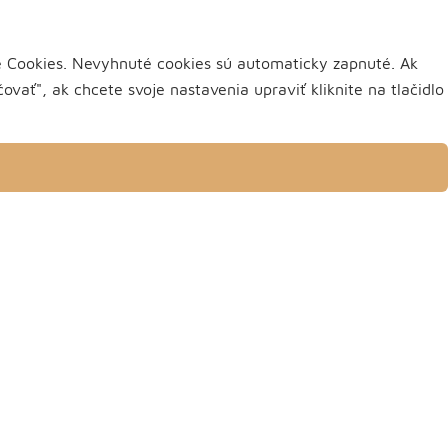
ke Cookies. Nevyhnuté cookies sú automaticky zapnuté. Ak
vať", ak chcete svoje nastavenia upraviť kliknite na tlačidlo