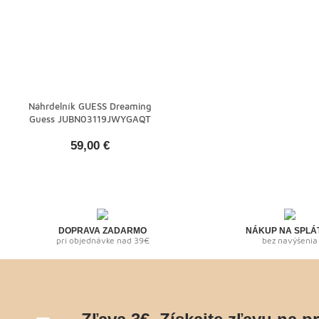
Náhrdelník GUESS Dreaming
Guess JUBN03119JWYGAQT
59,00 €
DOPRAVA ZADARMO
NÁKUP NA SPLÁ
pri objednávke nad 39€
bez navýšenia