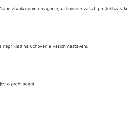
apr. zfunkčnenie navigácie, uchovanie vašich produktov v ko
ia napríklad na uchovanie vašich nastavení.
ov o prehliadaní.